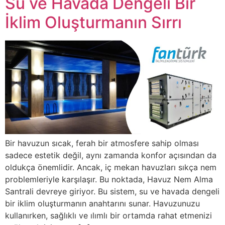
Su ve Havada Dengeli Bir
İklim Oluşturmanın Sırrı
Bir havuzun sıcak, ferah bir atmosfere sahip olması
sadece estetik değil, aynı zamanda konfor açısından da
oldukça önemlidir. Ancak, iç mekan havuzları sıkça nem
problemleriyle karşılaşır. Bu noktada, Havuz Nem Alma
Santrali devreye giriyor. Bu sistem, su ve havada dengeli
bir iklim oluşturmanın anahtarını sunar. Havuzunuzu
kullanırken, sağlıklı ve ılımlı bir ortamda rahat etmenizi