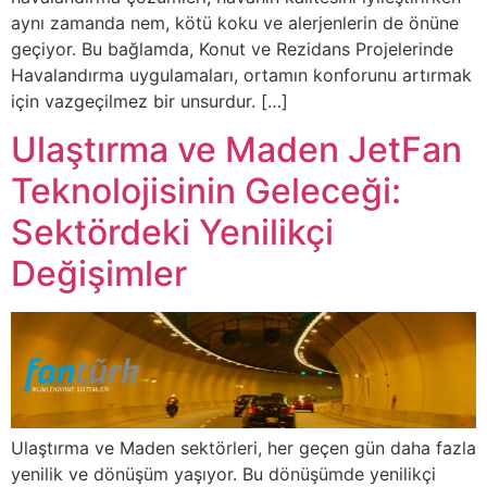
aynı zamanda nem, kötü koku ve alerjenlerin de önüne
geçiyor. Bu bağlamda, Konut ve Rezidans Projelerinde
Havalandırma uygulamaları, ortamın konforunu artırmak
için vazgeçilmez bir unsurdur. […]
Ulaştırma ve Maden JetFan
Teknolojisinin Geleceği:
Sektördeki Yenilikçi
Değişimler
Ulaştırma ve Maden sektörleri, her geçen gün daha fazla
yenilik ve dönüşüm yaşıyor. Bu dönüşümde yenilikçi