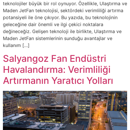
teknolojiler büyük bir rol oynuyor. Özellikle, Ulaştırma ve
Maden JetFan teknolojisi, sektördeki verimliliği artırma
potansiyeli ile öne çıkıyor. Bu yazıda, bu teknolojinin
geleceğine dair önemli ve ilgi çekici noktalara
değineceğiz. Gelişen teknoloji ile birlikte, Ulaştırma ve
Maden JetFan sistemlerinin sunduğu avantajlar ve
kullanım […]
Salyangoz Fan Endüstri
Havalandırma: Verimliliği
Artırmanın Yaratıcı Yolları