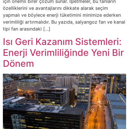
için önemli birer çözüm sunar. İşletmeler, bu fanların
özelliklerini ve avantajlarını dikkate alarak seçim
yapmalı ve böylece enerji tüketimini minimize ederken
verimliliği artırmalıdır. Bu yazıda, salyangoz fan ve kanal
tipi fan arasındaki […]
Isı Geri Kazanım Sistemleri:
Enerji Verimliliğinde Yeni Bir
Dönem