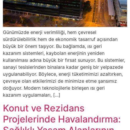
Günümüzde enerji verimliliği, hem çevresel
sürdürülebilirlik hem de ekonomik tasarruf açısından
büyük bir önem taşıyor. Bu bağlamda, ısı geri
kazanım sistemleri, kaybolan enerjinin yeniden
kullanılması adına büyük bir fırsat sunuyor. Bu sistemler,
sanayi tesislerinden binalara kadar geniş bir yelpazede
uygulanabiliyor. Böylece, enerji tüketimimizi azaltırken,
çevreye olan etkilerimizi de minimize etme şansımız
doğuyor. Modern teknolojilerle birleşen ısı geri
kazanım uygulamaları, […]
Konut ve Rezidans
Projelerinde Havalandırma: