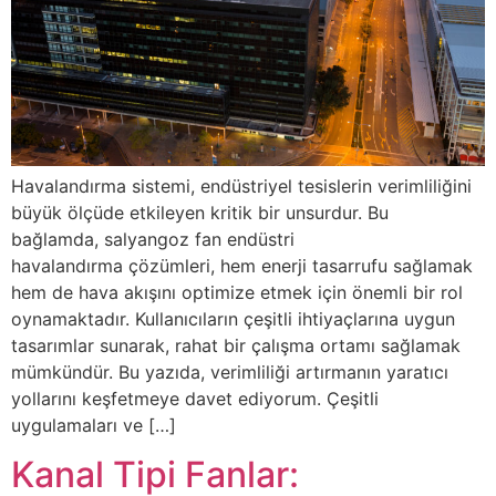
Havalandırma sistemi, endüstriyel tesislerin verimliliğini
büyük ölçüde etkileyen kritik bir unsurdur. Bu
bağlamda, salyangoz fan endüstri
havalandırma çözümleri, hem enerji tasarrufu sağlamak
hem de hava akışını optimize etmek için önemli bir rol
oynamaktadır. Kullanıcıların çeşitli ihtiyaçlarına uygun
tasarımlar sunarak, rahat bir çalışma ortamı sağlamak
mümkündür. Bu yazıda, verimliliği artırmanın yaratıcı
yollarını keşfetmeye davet ediyorum. Çeşitli
uygulamaları ve […]
Kanal Tipi Fanlar: