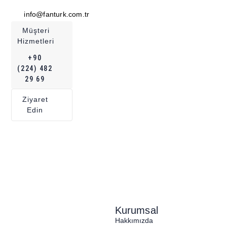
info@fanturk.com.tr
Müşteri
Hizmetleri
+90
(224) 482
29 69
Ziyaret
Edin
Kurumsal
Hakkımızda