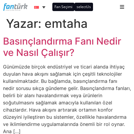
Fan Seçimi
selectUs
Yazar:
emtaha
Basınçlandırma Fanı Nedir
ve Nasıl Çalışır?
Günümüzde birçok endüstriyel ve ticari alanda ihtiyaç
duyulan hava akışını sağlamak için çeşitli teknolojiler
kullanılmaktadır. Bu bağlamda, basınçlandırma fanı
nedir sorusu sıkça gündeme gelir. Basınçlandırma fanları,
belirli bir alanı havalandırmak veya ürünlerin
soğutulmasını sağlamak amacıyla kullanılan özel
cihazlardır. Hava akışını artırarak ortamın konfor
düzeyini iyileştiren bu sistemler, özellikle havalandırma
ve iklimlendirme uygulamalarında önemli bir rol oynar.
Ana […]