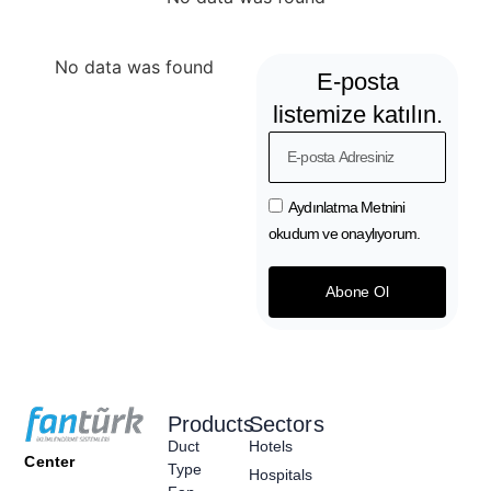
No data was found
E-posta
listemize katılın.
Aydınlatma Metnini
okudum ve onaylıyorum.
Abone Ol
Products
Sectors
Duct
Hotels
Center
Type
Hospitals