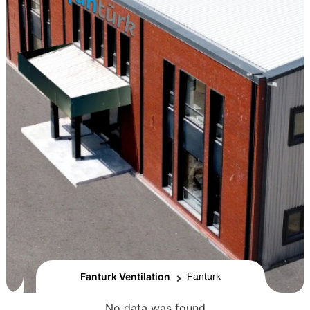
Fanturk Ventilation
Fanturk
No data was found